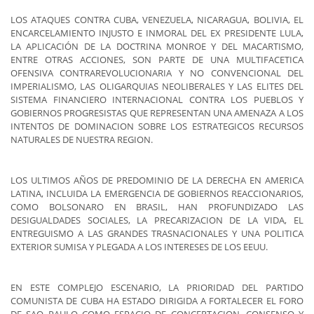
LOS ATAQUES CONTRA CUBA, VENEZUELA, NICARAGUA, BOLIVIA, EL
ENCARCELAMIENTO INJUSTO E INMORAL DEL EX PRESIDENTE LULA,
LA APLICACIÓN DE LA DOCTRINA MONROE Y DEL MACARTISMO,
ENTRE OTRAS ACCIONES, SON PARTE DE UNA MULTIFACETICA
OFENSIVA CONTRAREVOLUCIONARIA Y NO CONVENCIONAL DEL
IMPERIALISMO, LAS OLIGARQUIAS NEOLIBERALES Y LAS ELITES DEL
SISTEMA FINANCIERO INTERNACIONAL CONTRA LOS PUEBLOS Y
GOBIERNOS PROGRESISTAS QUE REPRESENTAN UNA AMENAZA A LOS
INTENTOS DE DOMINACION SOBRE LOS ESTRATEGICOS RECURSOS
NATURALES DE NUESTRA REGION.
LOS ULTIMOS AÑOS DE PREDOMINIO DE LA DERECHA EN AMERICA
LATINA, INCLUIDA LA EMERGENCIA DE GOBIERNOS REACCIONARIOS,
COMO BOLSONARO EN BRASIL, HAN PROFUNDIZADO LAS
DESIGUALDADES SOCIALES, LA PRECARIZACION DE LA VIDA, EL
ENTREGUISMO A LAS GRANDES TRASNACIONALES Y UNA POLITICA
EXTERIOR SUMISA Y PLEGADA A LOS INTERESES DE LOS EEUU.
EN ESTE COMPLEJO ESCENARIO, LA PRIORIDAD DEL PARTIDO
COMUNISTA DE CUBA HA ESTADO DIRIGIDA A FORTALECER EL FORO