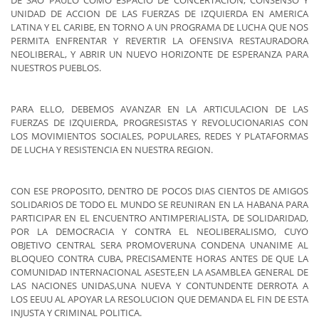
DE SAO PAULO COMO ESPACIO DE CONCERTACION, CONSENSO Y
UNIDAD DE ACCION DE LAS FUERZAS DE IZQUIERDA EN AMERICA
LATINA Y EL CARIBE, EN TORNO A UN PROGRAMA DE LUCHA QUE NOS
PERMITA ENFRENTAR Y REVERTIR LA OFENSIVA RESTAURADORA
NEOLIBERAL, Y ABRIR UN NUEVO HORIZONTE DE ESPERANZA PARA
NUESTROS PUEBLOS.
PARA ELLO, DEBEMOS AVANZAR EN LA ARTICULACION DE LAS
FUERZAS DE IZQUIERDA, PROGRESISTAS Y REVOLUCIONARIAS CON
LOS MOVIMIENTOS SOCIALES, POPULARES, REDES Y PLATAFORMAS
DE LUCHA Y RESISTENCIA EN NUESTRA REGION.
CON ESE PROPOSITO, DENTRO DE POCOS DIAS CIENTOS DE AMIGOS
SOLIDARIOS DE TODO EL MUNDO SE REUNIRAN EN LA HABANA PARA
PARTICIPAR EN EL ENCUENTRO ANTIMPERIALISTA, DE SOLIDARIDAD,
POR LA DEMOCRACIA Y CONTRA EL NEOLIBERALISMO, CUYO
OBJETIVO CENTRAL SERA PROMOVERUNA CONDENA UNANIME AL
BLOQUEO CONTRA CUBA, PRECISAMENTE HORAS ANTES DE QUE LA
COMUNIDAD INTERNACIONAL ASESTE,EN LA ASAMBLEA GENERAL DE
LAS NACIONES UNIDAS,UNA NUEVA Y CONTUNDENTE DERROTA A
LOS EEUU AL APOYAR LA RESOLUCION QUE DEMANDA EL FIN DE ESTA
INJUSTA Y CRIMINAL POLITICA.