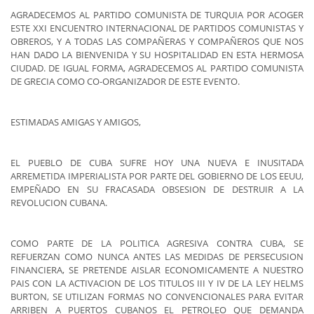
AGRADECEMOS AL PARTIDO COMUNISTA DE TURQUIA POR ACOGER
ESTE XXI ENCUENTRO INTERNACIONAL DE PARTIDOS COMUNISTAS Y
OBREROS, Y A TODAS LAS COMPAÑERAS Y COMPAÑEROS QUE NOS
HAN DADO LA BIENVENIDA Y SU HOSPITALIDAD EN ESTA HERMOSA
CIUDAD. DE IGUAL FORMA, AGRADECEMOS AL PARTIDO COMUNISTA
DE GRECIA COMO CO-ORGANIZADOR DE ESTE EVENTO.
ESTIMADAS AMIGAS Y AMIGOS,
EL PUEBLO DE CUBA SUFRE HOY UNA NUEVA E INUSITADA
ARREMETIDA IMPERIALISTA POR PARTE DEL GOBIERNO DE LOS EEUU,
EMPEÑADO EN SU FRACASADA OBSESION DE DESTRUIR A LA
REVOLUCION CUBANA.
COMO PARTE DE LA POLITICA AGRESIVA CONTRA CUBA, SE
REFUERZAN COMO NUNCA ANTES LAS MEDIDAS DE PERSECUSION
FINANCIERA, SE PRETENDE AISLAR ECONOMICAMENTE A NUESTRO
PAIS CON LA ACTIVACION DE LOS TITULOS III Y IV DE LA LEY HELMS
BURTON, SE UTILIZAN FORMAS NO CONVENCIONALES PARA EVITAR
ARRIBEN A PUERTOS CUBANOS EL PETROLEO QUE DEMANDA