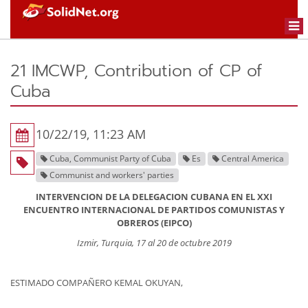
Togg
navi
21 IMCWP, Contribution of CP of
Cuba
10/22/19, 11:23 AM
Cuba, Communist Party of Cuba
Es
Central America
Communist and workers' parties
INTERVENCION DE LA DELEGACION CUBANA EN EL XXI
ENCUENTRO INTERNACIONAL DE PARTIDOS COMUNISTAS Y
OBREROS (EIPCO)
Izmir, Turquia, 17 al 20 de octubre 2019
ESTIMADO COMPAÑERO KEMAL OKUYAN,