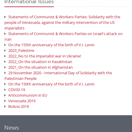
International Issues
Statements of Communist & Workers Parties: Solidarity with the
people of Venezuela, against the military intervention of the US
imperialists
Statements of Communist & Workers Parties on Israel's attack on
Iran
On the 155th anniversary of the birth of V.I. Lenin
2023_Palestine
2022_No to the imperialist war in Ukraine!
2022_On the situation in Kazakhstan
2021_On the situation in Afghanistan
29 November 2020 - International Day of Solidarity with the
Palestinian People
On the 150th anniversary of the birth of V.I. Lenin
COVID-19
Anticommunism in EU
Venezuela 2019
Bolivia 2019
News