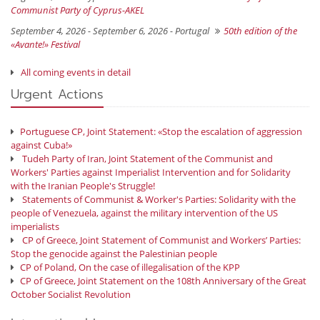
Communist Party of Cyprus-AKEL
September 4, 2026 - September 6, 2026 -
Portugal
50th edition of the
«Avante!» Festival
All coming events in detail
Urgent Actions
Portuguese CP, Joint Statement: «Stop the escalation of aggression
against Cuba!»
Tudeh Party of Iran, Joint Statement of the Communist and
Workers' Parties against Imperialist Intervention and for Solidarity
with the Iranian People's Struggle!
Statements of Communist & Worker's Parties: Solidarity with the
people of Venezuela, against the military intervention of the US
imperialists
CP of Greece, Joint Statement of Communist and Workers’ Parties:
Stop the genocide against the Palestinian people
CP of Poland, On the case of illegalisation of the KPP
CP of Greece, Joint Statement on the 108th Anniversary of the Great
October Socialist Revolution