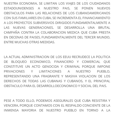
NUESTRA ECONOMIA, SE LIMITAN LOS VIAJES DE LOS CIUDADANOS
ESTADOUNIDENSES A NUESTRO PAIS, SE PONEN NUEVOS
OBSTACULOS PARA LAS RELACIONES DE LOS CUBANOAMERICANOS
CON SUS FAMILIARES EN CUBA, SE INCREMENTA EL FINANCIAMIENTO
A LOS PROYECTOS SUBVERSIVOS DIRIGIDOS FUNDAMENTALMENTE A
LAS NUEVAS GENERACIONES, SE DESARROLLA UNA BRUTAL
CAMPAÑA CONTRA LA COLABORACION MEDICA QUE CUBA PRESTA
EN DECENAS DE PAISES, FUNDAMENTALMENTE DEL TERCER MUNDO,
ENTRE MUCHAS OTRAS MEDIDAS.
LA ACTUAL ADMINISTRACION DE LOS EEUU RECRUDECE LA POLITICA
DE BLOQUEO ECONOMICO, FINANCIERO Y COMERCIAL QUE
CONSTITUYE UN ACTO GENOCIDA Y CRIMINAL PORQUE IMPONE
PRIVACIONES Y LIMITACIONES A NUESTRO PUEBLO,
REPRESENTANDO UNA FRAGRANTE Y MASIVA VIOLACION DE LOS
DERECHOS DE TODAS LAS CUBANAS Y CUBANOS, Y EL PRINCIPAL
OBSTACULO PARA EL DESARROLLOECONOMICO Y SOCIAL DEL PAIS.
PESE A TODO ELLO, PODEMOS ASEGURALES QUE CUBA RESISTIRA Y
VENCERA, PORQUE CONTAMOS CON EL RESPALDO CONCIENTE DE LA
INMENSA MAYORIA DE NUESTRO PUEBLO EN TORNO A LA