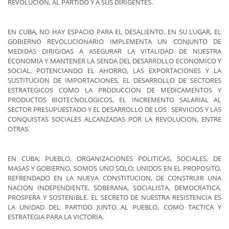
REVOLUCION, AL PARTIDO Y A SUS DIRIGENTES.
EN CUBA, NO HAY ESPACIO PARA EL DESALIENTO. EN SU LUGAR, EL
GOBIERNO REVOLUCIONARIO IMPLEMENTA UN CONJUNTO DE
MEDIDAS DIRIGIDAS A ASEGURAR LA VITALIDAD DE NUESTRA
ECONOMIA Y MANTENER LA SENDA DEL DESARROLLO ECONOMICO Y
SOCIAL, POTENCIANDO EL AHORRO, LAS EXPORTACIONES Y LA
SUSTITUCION DE IMPORTACIONES, EL DESARROLLO DE SECTORES
ESTRATEGICOS COMO LA PRODUCCION DE MEDICAMENTOS Y
PRODUCTOS BIOTECNOLOGICOS, EL INCREMENTO SALARIAL AL
SECTOR PRESUPUESTADO Y EL DESARROLLO DE LOS SERVICIOS Y LAS
CONQUISTAS SOCIALES ALCANZADAS POR LA REVOLUCION, ENTRE
OTRAS.
EN CUBA; PUEBLO, ORGANIZACIONES POLITICAS, SOCIALES, DE
MASAS Y GOBIERNO, SOMOS UNO SOLO; UNIDOS EN EL PROPOSITO,
REFRENDADO EN LA NUEVA CONSTITUCION, DE CONSTRUIR UNA
NACION INDEPENDIENTE, SOBERANA, SOCIALISTA, DEMOCRATICA,
PROSPERA Y SOSTENIBLE. EL SECRETO DE NUESTRA RESISTENCIA ES
LA UNIDAD DEL PARTIDO JUNTO AL PUEBLO, COMO TACTICA Y
ESTRATEGIA PARA LA VICTORIA.