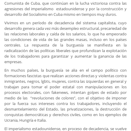
Comunista de Cuba, que continúan en la lucha victoriosa contra las
agresiones del imperialismo estadounidense y por la construcción y
desarrollo del Socialismo en Cuba mismo en tiempos muy duros.
Vivimos en un período de decadencia del sistema capitalista, cuyo
desarrollo genera cada vez más desempleo estructural, precariedad de
las relaciones laborales y caída de los salarios, lo que ha empeorado
las condiciones de vida de las grandes masas, incluso en los países
centrales. La respuesta de la burguesía se manifiesta en la
radicalización de las políticas liberales que profundizan la explotación
de los trabajadores para garantizar y aumentar la ganancia de las
empresas.
En muchos países, la burguesía se alia en el campo político con
formaciones fascistas que realizan acciones directas y violentas contra
inmigrantes, negros, lgbts, mujeres, contra las izquierdas en general y
trabajan para tomar el poder estatal con manipulaciones en los
procesos electorales, con fakenews, intentan golpes de estado por
medio de las “revoluciones de colores”, con el objetivo de imponer
por la fuerza sus intereses contra los trabajadores, incluyendo el
desmantelamiento del Estado, las privatizaciones, la destrucción de
conquistas democráticas y derechos civiles, como en los ejemplos de
Ucrania, Hungría e Italia.
El imperialismo estadounidense, en proceso de decadencia, se vuelve