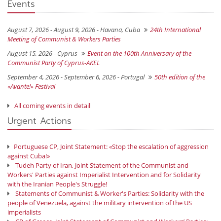
Events
August 7, 2026 - August 9, 2026 -
Havana, Cuba
24th International
Meeting of Communist & Workers Parties
August 15, 2026 -
Cyprus
Event on the 100th Anniversary of the
Communist Party of Cyprus-AKEL
September 4, 2026 - September 6, 2026 -
Portugal
50th edition of the
«Avante!» Festival
All coming events in detail
Urgent Actions
Portuguese CP, Joint Statement: «Stop the escalation of aggression
against Cuba!»
Tudeh Party of Iran, Joint Statement of the Communist and
Workers' Parties against Imperialist Intervention and for Solidarity
with the Iranian People's Struggle!
Statements of Communist & Worker's Parties: Solidarity with the
people of Venezuela, against the military intervention of the US
imperialists