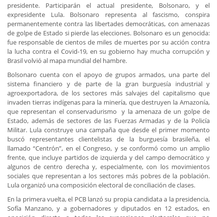
presidente. Participarán el actual presidente, Bolsonaro, y el
expresidente Lula. Bolsonaro representa al fascismo, conspira
permanentemente contra las libertades democráticas, con amenazas
de golpe de Estado si pierde las elecciones. Bolsonaro es un genocida:
fue responsable de cientos de miles de muertes por su acción contra
la lucha contra el Covid-19, en su gobierno hay mucha corrupción y
Brasil volvió al mapa mundial del hambre.
Bolsonaro cuenta con el apoyo de grupos armados, una parte del
sistema financiero y de parte de la gran burguesía industrial y
agroexportadora, de los sectores más salvajes del capitalismo que
invaden tierras indígenas para la minería, que destruyen la Amazonía,
que representan el conservadurismo y la amenaza de un golpe de
Estado, además de sectores de las Fuerzas Armadas y de la Policía
Militar. Lula construye una campaña que desde el primer momento
buscó representantes clientelistas de la burguesía brasileña, el
llamado “Centrón”, en el Congreso, y se conformó como un amplio
frente, que incluye partidos de izquierda y del campo democrático y
algunos de centro derecha y, especialmente, con los movimientos
sociales que representan a los sectores más pobres de la población.
Lula organizó una composición electoral de conciliación de clases.
En la primera vuelta, el PCB lanzó su propia candidata a la presidencia,
Sofía Manzano, y a gobernadores y diputados en 12 estados, en