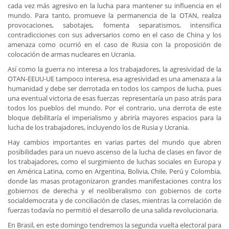
cada vez más agresivo en la lucha para mantener su influencia en el
mundo. Para tanto, promueve la permanencia de la OTAN, realiza
provocaciones, sabotajes, fomenta separatismos, intensifica
contradicciones con sus adversarios como en el caso de China y los
amenaza como ocurrió en el caso de Rusia con la proposición de
colocación de armas nucleares en Ucrania.
Así como la guerra no interesa a los trabajadores, la agresividad de la
OTAN-EEUU-UE tampoco interesa, esa agresividad es una amenaza a la
humanidad y debe ser derrotada en todos los campos de lucha, pues
una eventual victoria de esas fuerzas representaría un paso atrás para
todos los pueblos del mundo. Por el contrario, una derrota de este
bloque debilitaría el imperialismo y abriría mayores espacios para la
lucha de los trabajadores, incluyendo los de Rusia y Ucrania.
Hay cambios importantes en varias partes del mundo que abren
posibilidades para un nuevo ascenso de la lucha de clases en favor de
los trabajadores, como el surgimiento de luchas sociales en Europa y
en América Latina, como en Argentina, Bolivia, Chile, Perú y Colombia,
donde las masas protagonizaron grandes manifestaciones contra los
gobiernos de derecha y el neoliberalismo con gobiernos de corte
socialdemocrata y de conciliación de clases, mientras la correlación de
fuerzas todavía no permitió el desarrollo de una salida revolucionaria.
En Brasil, en este domingo tendremos la segunda vuelta electoral para