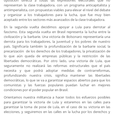
oposición directa a todas las expresiones electorales que no
representan la clase trabajadora, con un programa anticapitalista y
antiimperialista, con propuestas viables para elevar el nivel del debate
y organizar a los trabajadores para la lucha, que fue muy bien
aceptado entre los sectores más avanzados de la clase trabajadora.
En la segunda vuelta decidimos apoyar a Lula para derrotar al
fascismo. Esta segunda vuelta en Brasil representa la lucha entre la
civilización y la barbarie. Una victoria de Bolsonaro representaría una
derrota para los trabajadores, la juventud y los pobres de nuestro
país. Significaría también la profundización de la barbarie social, la
precarización de los derechos de los trabajadores, la privatización de
lo que aún queda de empresas públicas y la restricción de las
libertades democráticas. Por otro lado, una victoria de Lula, que
seguramente no realizará las reformas estructurales que el país
necesita y que podrá adoptar medidas de contrarreformas,
profundizando nuestra crisis, significa mantener las libertades
democráticas, lo que se va a garantizar espacios abiertos para que los
comunistas y las fuerzas populares puedan luchar en mejores
condiciones por el poder popular en Brasil.
Orientamos nuestra militancia a hacer todos los esfuerzos posibles
para garantizar la victoria de Lula y estaremos en las calles para
garantizar la toma de pose de Lula, en el caso de su victoria en las
elecciones, y seguiremos en las calles en la lucha por los derechos y