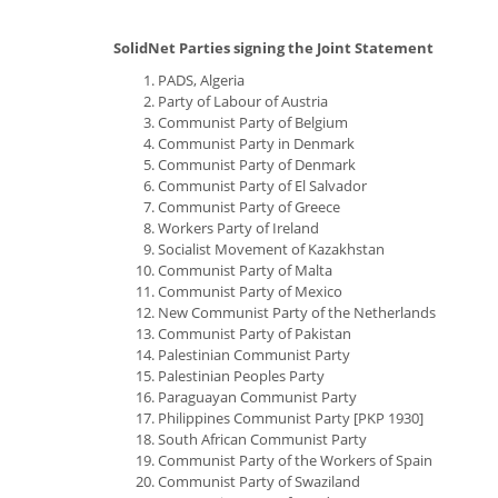
SolidNet Parties signing the Joint Statement
PADS, Algeria
Party of Labour of Austria
Communist Party of Belgium
Communist Party in Denmark
Communist Party of Denmark
Communist Party of El Salvador
Communist Party of Greece
Workers Party of Ireland
Socialist Movement of Kazakhstan
Communist Party of Malta
Communist Party of Mexico
New Communist Party of the Netherlands
Communist Party of Pakistan
Palestinian Communist Party
Palestinian Peoples Party
Paraguayan Communist Party
Philippines Communist Party [PKP 1930]
South African Communist Party
Communist Party of the Workers of Spain
Communist Party of Swaziland