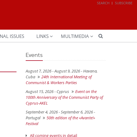
SEARCH
SUBSCRIBE
NAL ISSUES
LINKS
MULTIMEDIA
Events
August 7, 2026 - August 9, 2026 -
Havana,
Cuba
24th International Meeting of
Communist & Workers Parties
August 15, 2026 -
Cyprus
Event on the
100th Anniversary of the Communist Party of
Cyprus-AKEL
September 4, 2026 - September 6, 2026 -
Portugal
50th edition of the «Avante!»
Festival
All coming events in detail