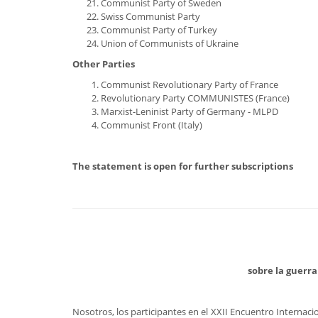
Communist Party of Sweden
Swiss Communist Party
Communist Party of Turkey
Union of Communists of Ukraine
Other Parties
Communist Revolutionary Party of France
Revolutionary Party COMMUNISTES (France)
Marxist-Leninist Party of Germany - MLPD
Communist Front (Italy)
The statement is open for further subscriptions
sobre la guerra
Nosotros, los participantes en el XXII Encuentro Internac