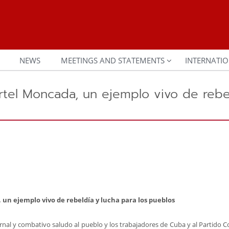
NEWS
MEETINGS AND STATEMENTS
INTERNATIO
artel Moncada, un ejemplo vivo de rebe
, un ejemplo vivo de rebeldía y lucha para los pueblos
nal y combativo saludo al pueblo y los trabajadores de Cuba y al Partido 