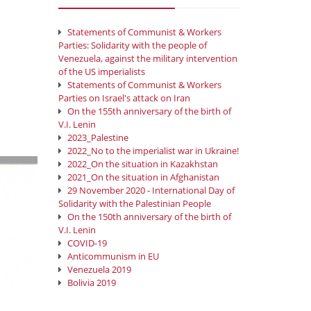
Statements of Communist & Workers
Parties: Solidarity with the people of
Venezuela, against the military intervention
of the US imperialists
Statements of Communist & Workers
Parties on Israel's attack on Iran
On the 155th anniversary of the birth of
V.I. Lenin
2023_Palestine
2022_No to the imperialist war in Ukraine!
2022_On the situation in Kazakhstan
2021_On the situation in Afghanistan
29 November 2020 - International Day of
Solidarity with the Palestinian People
On the 150th anniversary of the birth of
V.I. Lenin
COVID-19
Anticommunism in EU
Venezuela 2019
Bolivia 2019