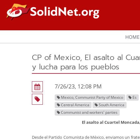
HOME
CP of Mexico, El asalto al Cu
y lucha para los pueblos
7/26/23, 12:08 PM
Mexico, Communist Party of Mexico
Es
Central America
South America
Communist and workers' parties
El asalto al Cuartel Moncada
Desde el Partido Comunista de México, enviamos un frater