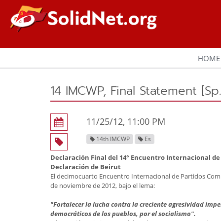
HOME
14 IMCWP, Final Statement [Sp.
11/25/12, 11:00 PM
14th IMCWP
Es
Declaración Final del 14° Encuentro Internacional d
Declaración de Beirut
El decimocuarto Encuentro Internacional de Partidos Comuni
de noviembre de 2012, bajo el lema:
"Fortalecer la lucha contra la creciente agresividad impe
democráticos de los pueblos, por el socialismo".