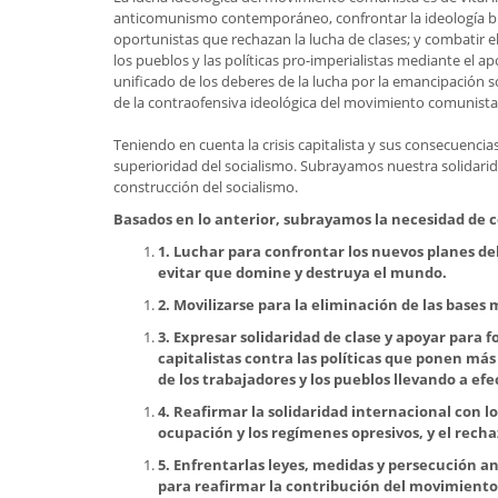
anticomunismo contemporáneo, confrontar la ideología burg
oportunistas que rechazan la lucha de clases; y combatir 
los pueblos y las políticas pro-imperialistas mediante el ap
unificado de los deberes de la lucha por la emancipación soc
de la contraofensiva ideológica del movimiento comunista
Teniendo en cuenta la crisis capitalista y sus consecuencia
superioridad del socialismo. Subrayamos nuestra solidarid
construcción del socialismo.
Basados en lo anterior, subrayamos la necesidad de 
1.
Luchar para confrontar los nuevos planes del 
evitar que domine y destruya el mundo.
2.
Movilizarse para la eliminación de las bases m
3.
Expresar solidaridad de clase y apoyar para fo
capitalistas contra las políticas que ponen más
de los trabajadores y los pueblos llevando a ef
4.
Reafirmar la solidaridad internacional con 
ocupación y los regímenes opresivos, y el recha
5.
Enfrentarlas leyes, medidas y persecución ant
para reafirmar la contribución del movimiento