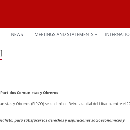
NEWS
MEETINGS AND STATEMENTS
INTERNATIO
]
e Partidos Comunistas y Obreros
stas y Obreros (EIPCO) se celebró en Beirut, capital del Líbano, entre el 22
rialista, para satisfacer los derechos y aspiraciones socioeconómicos y